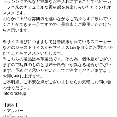
ラッシングのみなど簡単なお手入れにすることでベビーカ
ーフ本来のナチュラルな素材感をお楽しみいただくのもオ
ススメです。
明らかに上品な雰囲気を纏いながらも気張らずに履いてい
くことができる一足ですので、是非永くご愛用いただけた
らと思います。
※サイズ選びにつきましては普段履かれているスニーカー
などのジャストサイズからマイナス1㎝を目安にお選びいた
だくことをオススメいたします。
※こちらの製品は本革製品です。その為、個体差がござい
ますので写真のものとは若干風合いが異なる場合がござい
ます。予めご了承いただいた上でご注文くださいますよう
お願い申し上げます。
ご不明点、ご不安な点がございましたらお気軽にお問い合
わせください。
info@raze.jp
【素材】
・アッパー
ベビーカーフ