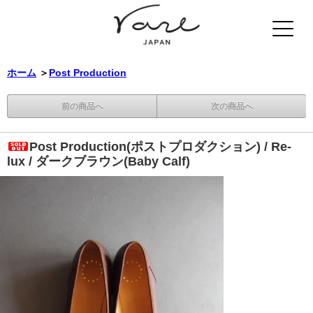
ホーム
＞
Post Production
前の商品へ
次の商品へ
Post Production(ポストプロダクション) / Re-
lux / ダークブラウン(Baby Calf)