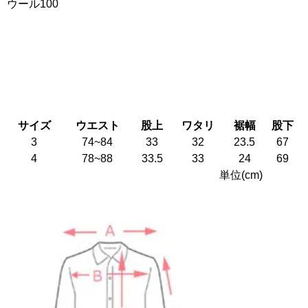
ウール100
サイズ
ウエスト
股上
ワタリ
裾幅
股下
3
74~84
33
32
23.5
67
4
78~88
33.5
33
24
69
単位(cm)