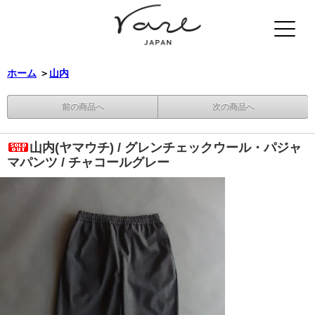
ホーム
＞
山内
前の商品へ
次の商品へ
山内(ヤマウチ) / グレンチェックウール・パジャ
マパンツ / チャコールグレー