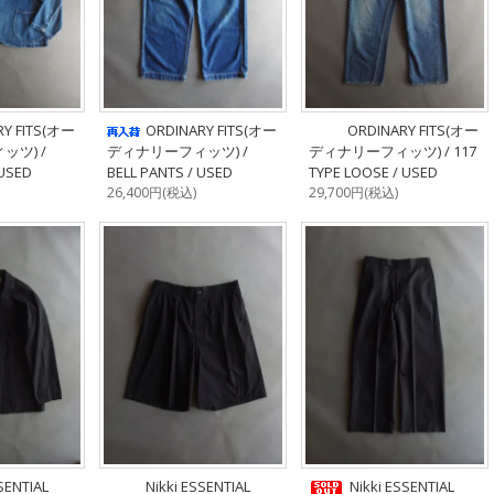
RY FITS(オー
ORDINARY FITS(オー
ORDINARY FITS(オー
ツ) /
ディナリーフィッツ) /
ディナリーフィッツ) / 117
 USED
BELL PANTS / USED
TYPE LOOSE / USED
26,400円(税込)
29,700円(税込)
SENTIAL
Nikki ESSENTIAL
Nikki ESSENTIAL