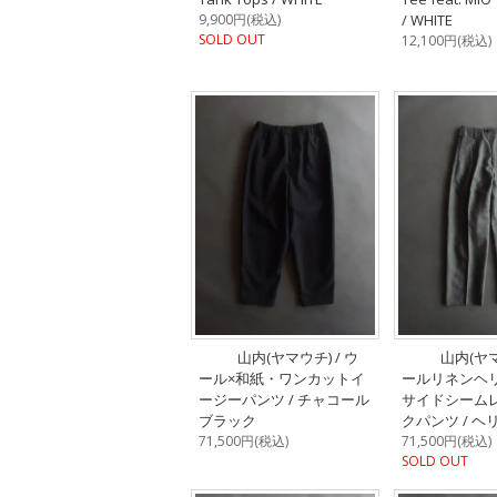
9,900円(税込)
/ WHITE
SOLD OUT
12,100円(税込)
山内(ヤマウチ) / ウ
山内(ヤマ
ール×和紙・ワンカットイ
ールリネンヘ
ージーパンツ / チャコール
サイドシーム
ブラック
クパンツ / 
71,500円(税込)
71,500円(税込)
SOLD OUT