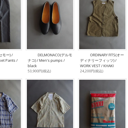
セモー) /
DELMONACO(デルモ
ORDINARY FITS(オー
ket Pants /
ナコ) / Men's pumps /
ディナリーフィッツ) /
black
WORK VEST / KHAKI
53,900円(税込)
24,200円(税込)