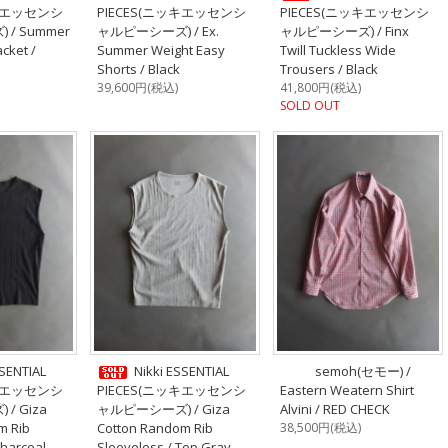
ッキエッセンシ
PIECES(ニッキエッセンシ
PIECES(ニッキエッセンシ
/ Summer
ャルピーシーズ) / Ex.
ャルピーシーズ) / Finx
cket /
Summer Weight Easy
Twill Tuckless Wide
Shorts / Black
Trousers / Black
39,600円(税込)
41,800円(税込)
SOLD OUT
SSENTIAL
Nikki ESSENTIAL
semoh(セモー) /
ッキエッセンシ
PIECES(ニッキエッセンシ
Eastern Weatern Shirt
/ Giza
ャルピーシーズ) / Giza
Alvini / RED CHECK
m Rib
Cotton Random Rib
38,500円(税込)
Charcoal
Sleeveless / Top Gray