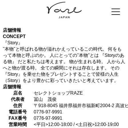
店舗情報
CONCEPT
『Story』
"本物"と呼ばれる物が溢れかえっているこの時代。 何をも
って本物と呼ぶのか。 人にとっての"本物"とは 『Storyのあ
る物』 だと私たちは考えます。 物が生まれる時。 人から人
へと物が渡る時。 全ての瞬間にそれは存在します。 その
『Story』を乗せた物をプレゼントすることで皆様の人生
（Story）をより豊かに彩っていきたいと考えています。
店舗情報
店名
セレクトショップRAZE
代表者
冨山 茂俊
住所
〒918-8045 福井県福井市福新町2004-2 高波
電話番号
0776-97-9991
FAX番号
0776-97-9991
営業時間
<平日>12:00-18:00 / <土日祝>12:00-19:00