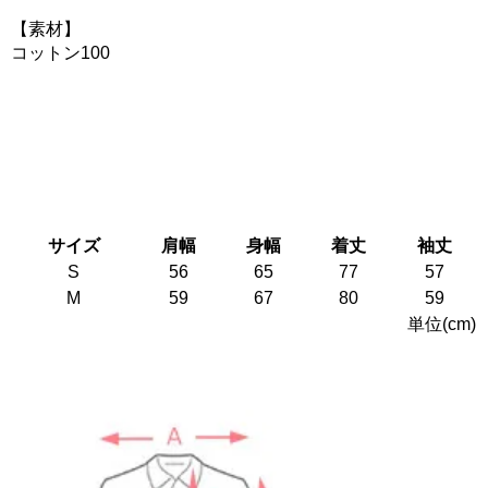
【素材】
コットン100
サイズ
肩幅
身幅
着丈
袖丈
S
56
65
77
57
M
59
67
80
59
単位(cm)