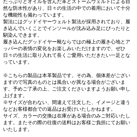
たっぷりとオイルを含んだ革とストームウェルトによる自
然な防水性があり、日々の生活の中での着用において十分
な機能性も備わっています。
製法にはグッドイヤーウェルト製法が採用されており、履
き込んでいくことでインソールが沈み込み足にぴったりと
馴染んできます。
履き込んだグッドイヤー靴ならではの極上の履き心地とア
ッパーの表情の変化をお楽しみいただけますので、ぜひ
日々の生活に取り入れて長くご愛用いただきたい一足とな
っています。
※こちらの製品は本革製品です。その為、個体差がござい
ますので写真のものとは風合いが異なる場合がございま
す。予めご了承の上、ご注文くださいますようお願い申し
上げます。
※サイズが合わない、間違えて注文した、イメージと違う
などお客様都合での返品はお受けいたしかねます。
サイズ、カラーの交換は在庫がある場合のみご対応いたし
ます。またその際の往復の送料はお客様ご負担にてお願い
いたします。