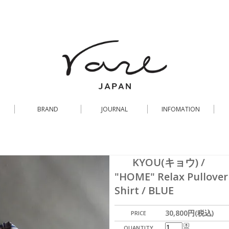
BRAND
JOURNAL
INFOMATION
KYOU(キョウ) /
"HOME" Relax Pullover
Shirt / BLUE
30,800円(税込)
PRICE
QUANTITY