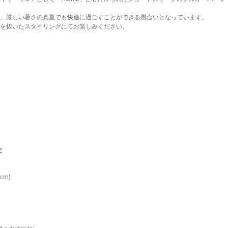
、厳しい暑さの真夏でも快適に過ごすことができる風合いとなっています。
を抜いたスタイリングにてお楽しみください。
丈
cm)