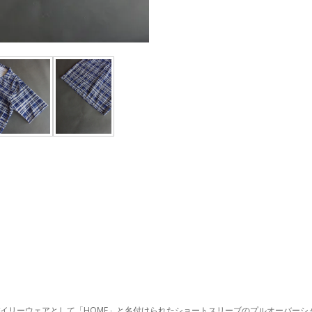
イリーウェアとして「HOME」と名付けられたショートスリーブのプルオーバーシ