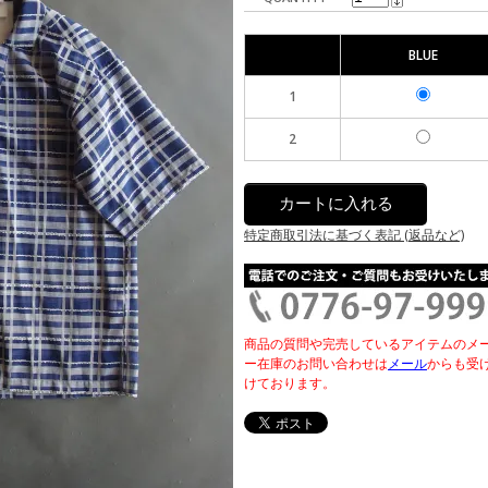
BLUE
1
2
特定商取引法に基づく表記 (返品など)
商品の質問や完売しているアイテムのメ
ー在庫のお問い合わせは
メール
からも受
けております。