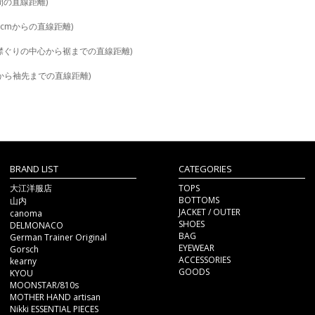
間の直線距離)
2cmからの直線距離)
ろ襟ぐりの中心から裾までの直線距離)
から袖先までの直線距離)
BRAND LIST
CATEGORIES
大江洋服店
TOPS
BOTTOMS
山内
JACKET / OUTER
canoma
SHOES
DELMONACO
BAG
German Trainer Original
EYEWEAR
Gorsch
ACCESSORIES
kearny
GOODS
KYOU
MOONSTAR/810s
MOTHER HAND artisan
Nikki ESSENTIAL PIECES