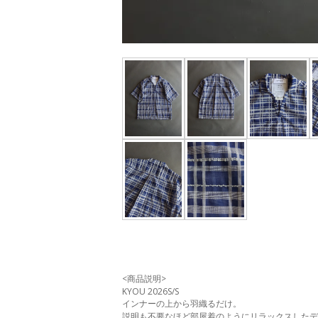
<商品説明>
KYOU 2026S/S
インナーの上から羽織るだけ。
説明も不要なほど部屋着のようにリラックスしたデ