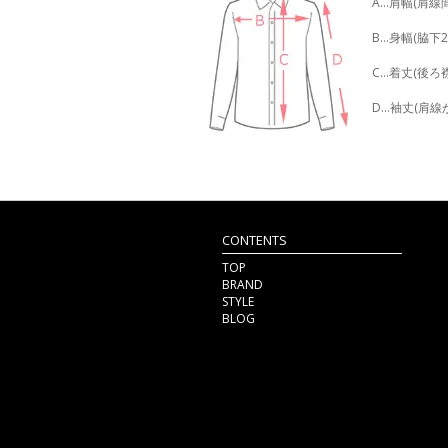
A…肩幅(肩線
B…身幅(脇下
C…着丈(後
D…袖丈(肩線
CONTENTS
TOP
BRAND
STYLE
BLOG