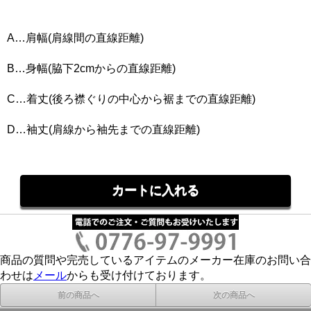
A…肩幅(肩線間の直線距離)
B…身幅(脇下2cmからの直線距離)
C…着丈(後ろ襟ぐりの中心から裾までの直線距離)
D…袖丈(肩線から袖先までの直線距離)
商品の質問や完売しているアイテムのメーカー在庫のお問い合
わせは
メール
からも受け付けております。
前の商品へ
次の商品へ