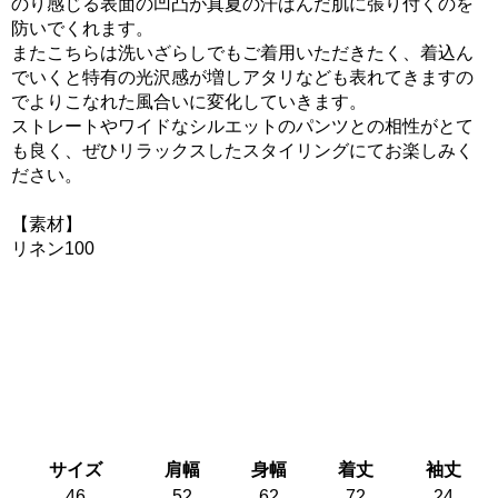
のり感じる表面の凹凸が真夏の汗ばんだ肌に張り付くのを
防いでくれます。
またこちらは洗いざらしでもご着用いただきたく、着込ん
でいくと特有の光沢感が増しアタリなども表れてきますの
でよりこなれた風合いに変化していきます。
ストレートやワイドなシルエットのパンツとの相性がとて
も良く、ぜひリラックスしたスタイリングにてお楽しみく
ださい。
【素材】
リネン100
サイズ
肩幅
身幅
着丈
袖丈
46
52
62
72
24