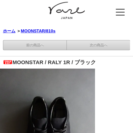
ホーム
＞
MOONSTAR/810s
前の商品へ
次の商品へ
MOONSTAR / RALY 1R / ブラック