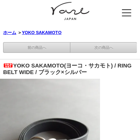
ホーム
＞
YOKO SAKAMOTO
前の商品へ
次の商品へ
YOKO SAKAMOTO(ヨーコ・サカモト) / RING
BELT WIDE / ブラック×シルバー