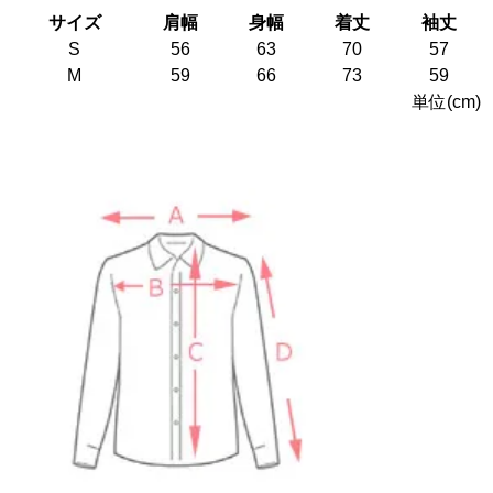
サイズ
肩幅
身幅
着丈
袖丈
S
56
63
70
57
M
59
66
73
59
単位(cm)