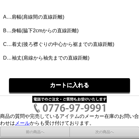
A…肩幅(肩線間の直線距離)
B…身幅(脇下2cmからの直線距離)
C…着丈(後ろ襟ぐりの中心から裾までの直線距離)
D…袖丈(肩線から袖先までの直線距離)
商品の質問や完売しているアイテムのメーカー在庫のお問い合
わせは
メール
からも受け付けております。
前の商品へ
次の商品へ