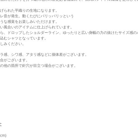
げられた平織りの生地になります。
ズレ音が発生。動くたびにパリッパリッという
うな感覚をお楽しみいただけます。
深い風合いのアイテムに仕上げられています。
ら、ドロップしたショルダーライン、ゆったりと広い身幅の力の抜けたサイズ感の
込むシャツとなっています。
しみください。
ラ感、シワ感、アタリ感などに個体差がございます。
合がございます。
の他の箇所で針穴が目立つ場合がございます。
丈
cm)