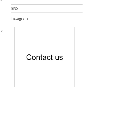
SNS
Instagram
バ