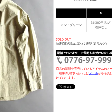
M
36,300円(税込)
ミントグリーン
在庫なし
SOLD OUT
特定商取引法に基づく表記 (返品など)
商品の質問や完売しているアイテムのメ
ー在庫のお問い合わせは
メール
からも受
けております。