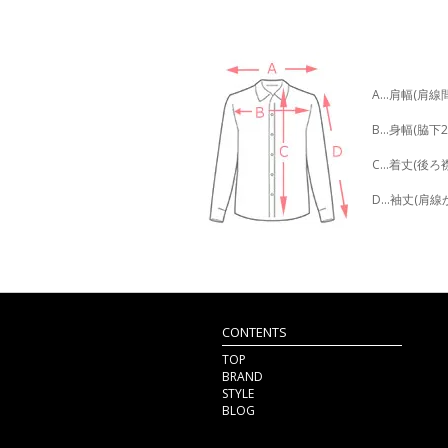
A…肩幅(肩線
B…身幅(脇下
C…着丈(後
D…袖丈(肩線
CONTENTS
TOP
BRAND
STYLE
BLOG