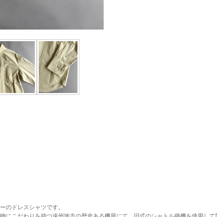
ーのドレスシャツです。
物にこだわりを持つ遠州地方の歴史ある機屋にて、旧式のシャトル織機を使用して