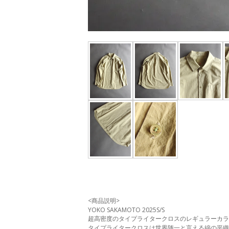
<商品説明>
YOKO SAKAMOTO 2025S/S
超高密度のタイプライタークロスのレギュラーカラ
タイプライタークロスは世界随一と言える綿の平織