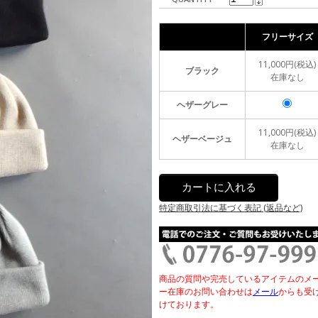
フリーサイズ
11,000円(税込)
ブラック
在庫なし
ヘザーグレー
11,000円(税込)
ヘザーベージュ
在庫なし
特定商取引法に基づく表記 (返品など)
商品の質問や完売しているアイテムのメ
ー在庫のお問い合わせは
メール
からも受
けております。