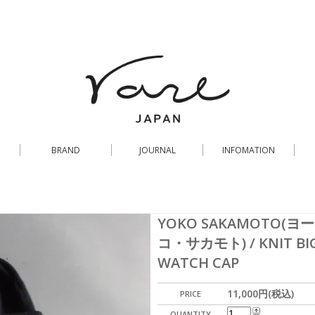
BRAND
JOURNAL
INFOMATION
YOKO SAKAMOTO(ヨー
コ・サカモト) / KNIT BI
WATCH CAP
11,000円(税込)
PRICE
QUANTITY