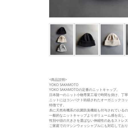
<商品説明>
YOKO SAKAMOTO
YOKO SAKAMOTOの定番のニットキャップ。
日本随一のニット小物専業工場で時間を掛け、丁寧
ニットにはコンパクト紡績されたオーガニックコッ
特徴です。
糸に天然有機系の抗菌防臭機能も付与されているの
一般的なニットキャップよりボリューム感を出し、
性別や頭の大きさを選ばない伸縮性のあるストレス
ご家庭でのマシンウォッシャブルにも対応しており