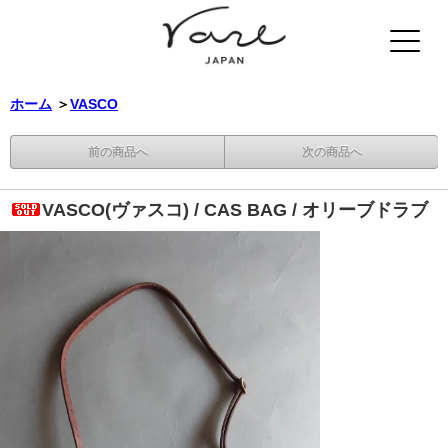
ホーム
＞
VASCO
前の商品へ
次の商品へ
VASCO(ヴァスコ) / CAS BAG / オリーブドラブ