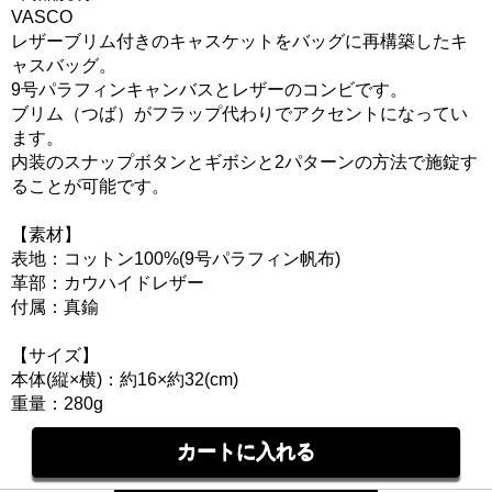
VASCO
レザーブリム付きのキャスケットをバッグに再構築したキ
ャスバッグ。
9号パラフィンキャンバスとレザーのコンビです。
ブリム（つば）がフラップ代わりでアクセントになってい
ます。
内装のスナップボタンとギボシと2パターンの方法で施錠す
ることが可能です。
【素材】
表地：コットン100%(9号パラフィン帆布)
革部：カウハイドレザー
付属：真鍮
【サイズ】
本体(縦×横)：約16×約32(cm)
重量：280g