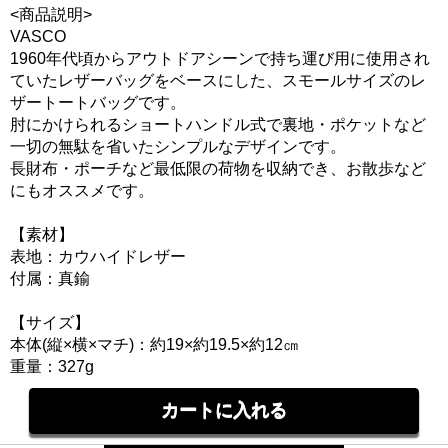
<商品説明>
VASCO
1960年代頃からアウトドアシーンで持ち運び用に使用され
ていたレザーバッグをベースにした、スモールサイズのレ
ザートートバッグです。
肘にかけられるショートハンドル式で裏地・ポケットなど
一切の無駄を省いたシンプルなデザインです。
長財布・ポーチなど最低限の荷物を収納でき、お散歩など
にもオススメです。
【素材】
表地：カウハイドレザー
付属：真鍮
【サイズ】
本体(縦×横×マチ)：約19×約19.5×約12㎝
重量：327g