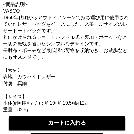
<商品説明>
VASCO
1960年代頃からアウトドアシーンで持ち運び用に使用され
ていたレザーバッグをベースにした、スモールサイズのレ
ザートートバッグです。
肘にかけられるショートハンドル式で裏地・ポケットなど
一切の無駄を省いたシンプルなデザインです。
長財布・ポーチなど最低限の荷物を収納でき、お散歩など
にもオススメです。
【素材】
表地：カウハイドレザー
付属：真鍮
【サイズ】
本体(縦×横×マチ)：約19×約19.5×約12㎝
重量：327g